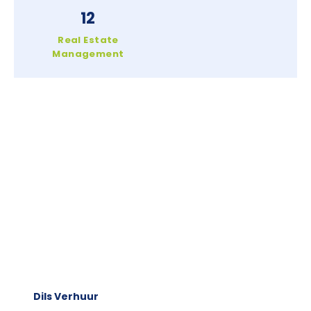
12
Real Estate
Management
Dils Verhuur