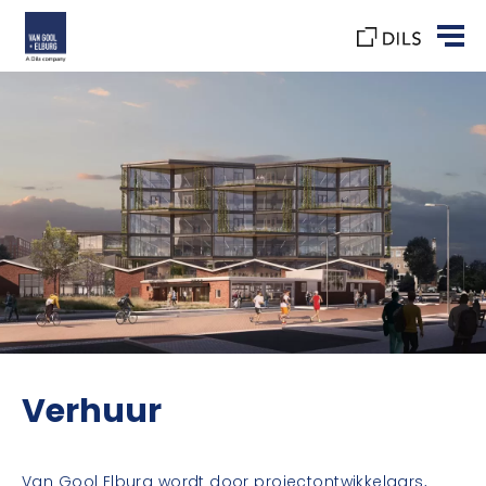
Verhuur
Van Gool Elburg wordt door projectontwikkelaars,