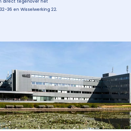
n direct tegenover het
32-36 en Wisselwerking 22.