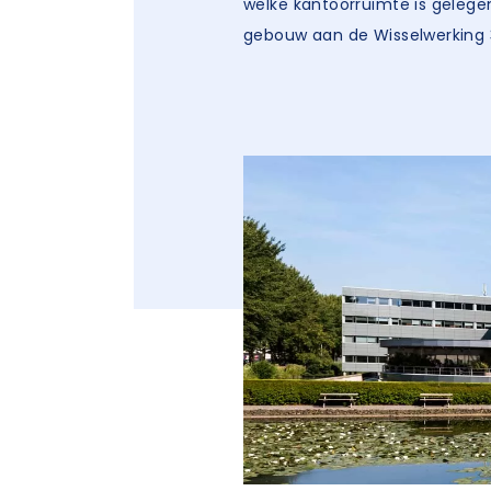
welke kantoorruimte is gelege
gebouw aan de Wisselwerking 