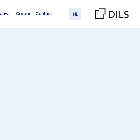
ieuws
Career
Contact
NL