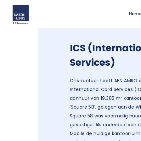
Hom
ICS (Internati
Services)
Ons kantoor heeft ABN AMRO 
International Card Services (I
aanhuur van 19.385 m² kantoo
‘Square 58’, gelegen aan de Wi
Square 58 was voormalig huur
gevestigd. Als onderdeel van d
Mobile de huidige kantoorruimt