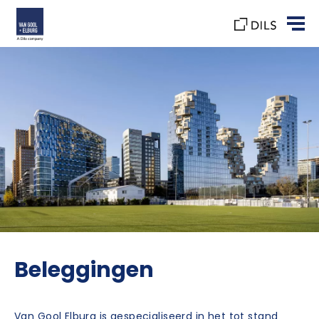
Beleggingen
Van Gool Elburg is gespecialiseerd in het tot stand