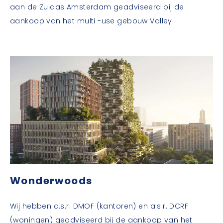
aan de Zuidas Amsterdam geadviseerd bij de
aankoop van het multi -use gebouw Valley.
Wonderwoods
Wij hebben a.s.r. DMOF (kantoren) en a.s.r. DCRF
(woningen) geadviseerd bij de aankoop van het