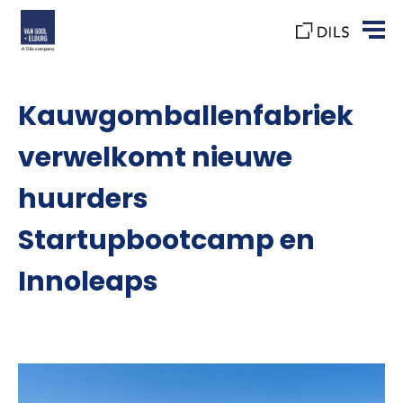
Kauwgomballenfabriek
verwelkomt nieuwe
huurders
Startupbootcamp en
Innoleaps