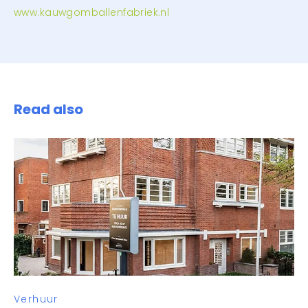
www.kauwgomballenfabriek.nl
Read also
Verhuur