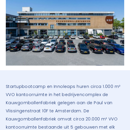
Startupbootcamp en Innoleaps huren circa 1.000 m²
VVO kantoorruimte in het bedrijvencomplex de
Kauwgomballenfabriek gelegen aan de Paul van
Vlissingenstraat 10F te Amsterdam. De
Kauwgomballenfabriek omvat circa 20.000 m² VVO
kantoorruimte bestaande uit 5 gebouwen met elk