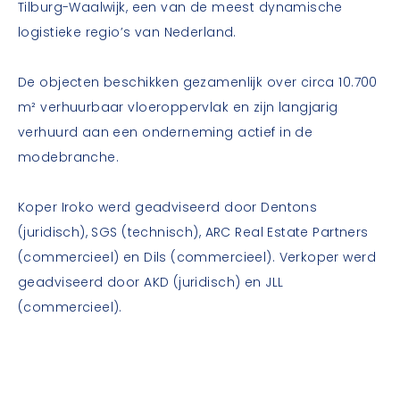
Tilburg-Waalwijk, een van de meest dynamische
logistieke regio’s van Nederland.
De objecten beschikken gezamenlijk over circa 10.700
m² verhuurbaar vloeroppervlak en zijn langjarig
verhuurd aan een onderneming actief in de
modebranche.
Koper Iroko werd geadviseerd door Dentons
(juridisch), SGS (technisch), ARC Real Estate Partners
(commercieel) en Dils (commercieel). Verkoper werd
geadviseerd door AKD (juridisch) en JLL
(commercieel).