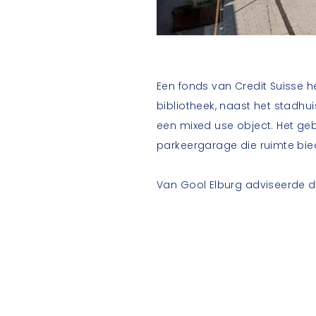
Een fonds van Credit Suisse h
bibliotheek, naast het stadhu
een mixed use object. Het geb
parkeergarage die ruimte bi
Van Gool Elburg adviseerde d