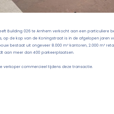
eeft Building 026 te Arnhem verkocht aan een particuliere 
is, op de kop van de Koningstraat is in de afgelopen jaren v
ouw bestaat uit ongeveer 8.000 m² kantoren, 2.000 m² retai
edt aan meer dan 400 parkeerplaatsen.
e verkoper commercieel tijdens deze transactie.