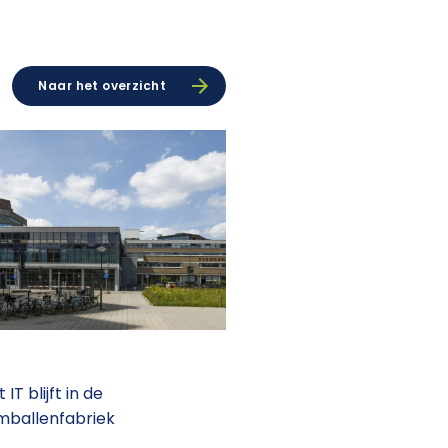
Naar het overzicht
IT blijft in de
ballenfabriek