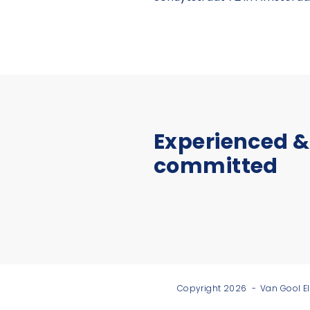
Experienced &
committed
Copyright 2026
Van Gool E