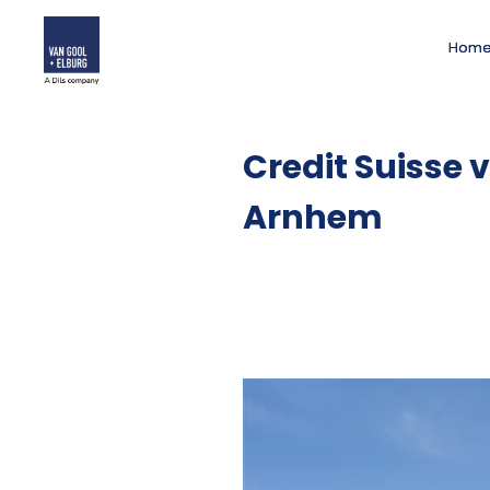
Hom
Credit Suisse 
Arnhem