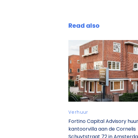
Read also
Verhuur
Fortino Capital Advisory huu
kantoorvilla aan de Cornelis
Schuytstraat 72 in Amsterd