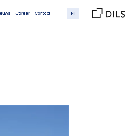
ieuws
Career
Contact
NL