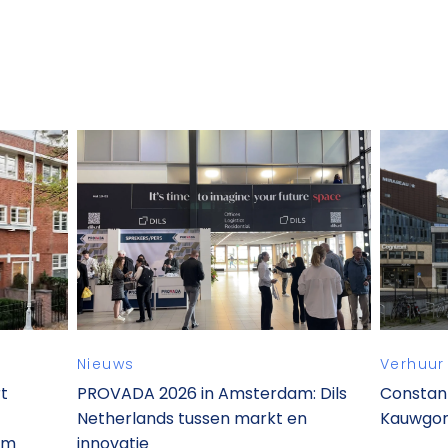
Nieuws
Verhuur
rt
PROVADA 2026 in Amsterdam: Dils
Constant 
Netherlands tussen markt en
Kauwgom
am
innovatie